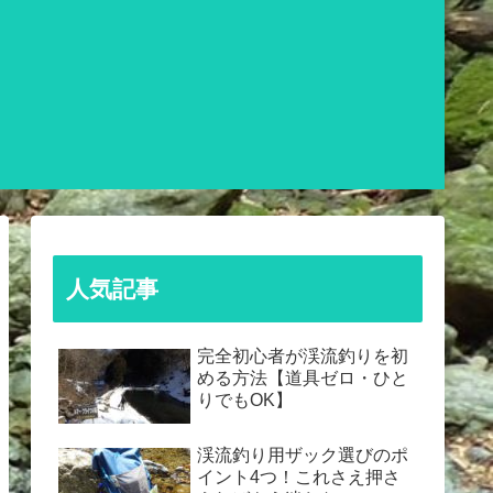
人気記事
完全初心者が渓流釣りを初
める方法【道具ゼロ・ひと
りでもOK】
渓流釣り用ザック選びのポ
イント4つ！これさえ押さ