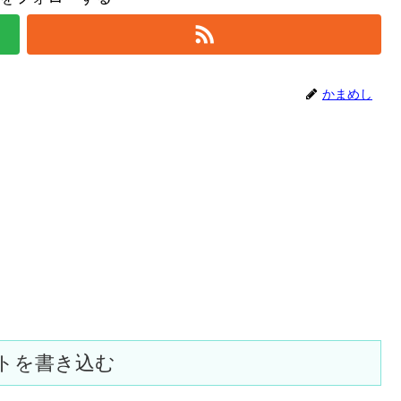
かまめし
トを書き込む