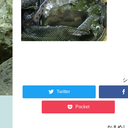
シ
Twitter
Pocket
かまめし