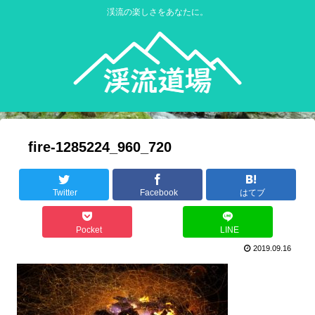
渓流の楽しさをあなたに。
fire-1285224_960_720
Twitter
Facebook
はてブ
Pocket
LINE
2019.09.16